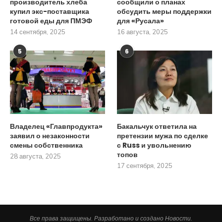
производитель хлеба
сообщили о планах
купил экс-поставщика
обсудить меры поддержки
готовой еды для ПМЭФ
для «Русала»
14 сентября, 2025
16 августа, 2025
5
6
Владелец «Главпродукта»
Бакальчук ответила на
заявил о незаконности
претензии мужа по сделке
смены собственника
с Russ и увольнению
топов
28 августа, 2025
17 сентября, 2025
Все права защищены. Разработано и создано Новости.