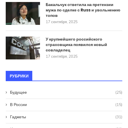
Бакальчук ответила на претензии
мужа по сделке с Russ и увольнению
топов
17 сентября, 2025
У крупнейшего российского
страховщика появился новый
совладелец
17 сентября, 2025
РУБРИКИ
Будущее
(25)
В России
(15)
Гаджеты
(31)