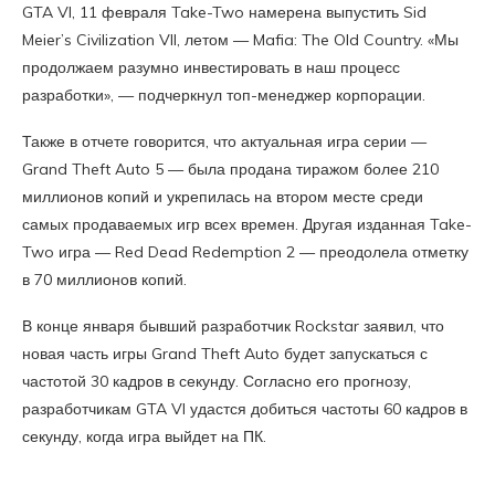
GTA VI, 11 февраля Take-Two намерена выпустить Sid
Meier’s Civilization VII, летом — Mafia: The Old Country. «Мы
продолжаем разумно инвестировать в наш процесс
разработки», — подчеркнул топ-менеджер корпорации.
Также в отчете говорится, что актуальная игра серии —
Grand Theft Auto 5 — была продана тиражом более 210
миллионов копий и укрепилась на втором месте среди
самых продаваемых игр всех времен. Другая изданная Take-
Two игра — Red Dead Redemption 2 — преодолела отметку
в 70 миллионов копий.
В конце января бывший разработчик Rockstar заявил, что
новая часть игры Grand Theft Auto будет запускаться с
частотой 30 кадров в секунду. Согласно его прогнозу,
разработчикам GTA VI удастся добиться частоты 60 кадров в
секунду, когда игра выйдет на ПК.