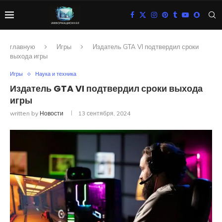
главную
Игры
Издатель GTA VI подтвердил сроки
выхода игры
Игры
Наука и техника
Издатель GTA VI подтвердил сроки выхода
игры
written by
Новости
13 сентября, 2024