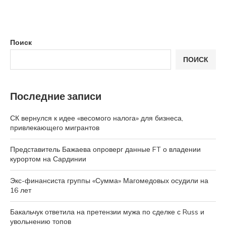
Поиск
ПОИСК
Последние записи
СК вернулся к идее «весомого налога» для бизнеса,
привлекающего мигрантов
Представитель Бажаева опроверг данные FT о владении
курортом на Сардинии
Экс-финансиста группы «Сумма» Магомедовых осудили на
16 лет
Бакальчук ответила на претензии мужа по сделке с Russ и
увольнению топов