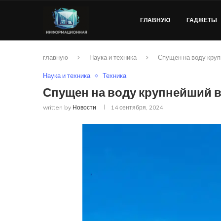
ГЛАВНУЮ
ГАДЖЕТЫ
главную
Наука и техника
Спущен на воду круп
Наука и техника
Техника
Спущен на воду крупнейший в
written by
Новости
14 сентября, 2024