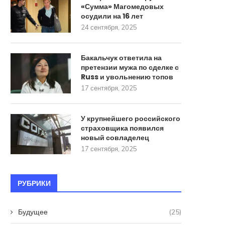
«Сумма» Магомедовых
осудили на 16 лет
24 сентября, 2025
Бакальчук ответила на
претензии мужа по сделке с
Russ и увольнению топов
17 сентября, 2025
У крупнейшего российского
страховщика появился
новый совладелец
17 сентября, 2025
РУБРИКИ
Будущее
(25)