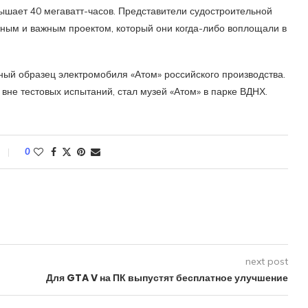
ышает 40 мегаватт-часов. Представители судостроительной
ным и важным проектом, который они когда-либо воплощали в
ый образец электромобиля «Атом» российского производства.
вне тестовых испытаний, стал музей «Атом» в парке ВДНХ.
0
next post
Для GTA V на ПК выпустят бесплатное улучшение