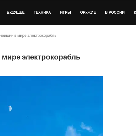
БУДУЩЕЕ
ТЕХНИКА
ИГРЫ
ОРУЖИЕ
В РОССИИ
нейший в мире электрокорабль
 мире электрокорабль