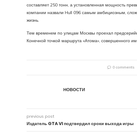
составляет 250 тонн, а установленная мощность прев
компании назвали Hull 096 самым амбициозным, слож
жизнь.
Тем временем по улицам Москвы проехал предсерийн
Конечной точкой маршрута «Атома», совершенного им 
0 comments
НОВОСТИ
previous post
Издатель GTA VI подтвердил сроки выхода игры