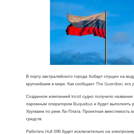
В порту австралийского города Хобарт спущен на вод
крупнейшим в мире. Как сообщает The Guardian, его 
Созданное компанией Incat судно получило название
паромным оператором Buquebus и будет выполнять р
Уругваем по реке Ла-Плата. Проектная вместимость к
средств.
Работать Hull 096 будет исключительно на электроэн