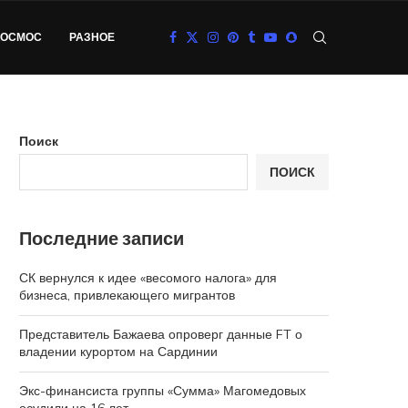
КОСМОС
РАЗНОЕ
Поиск
ПОИСК
Последние записи
СК вернулся к идее «весомого налога» для
бизнеса, привлекающего мигрантов
Представитель Бажаева опроверг данные FT о
владении курортом на Сардинии
Экс-финансиста группы «Сумма» Магомедовых