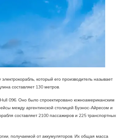
у электрокорабль, который его производитель называет
длина составляет 130 метров.
 Hull 096. Оно было спроектировано южноамериканским
ейсы между аргентинской столицей Буэнос-Айресом и
орабля составляет 2100 пассажиров и 225 транспортных
ергии, получаемой от аккумуляторов. Их общая масса