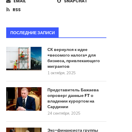
EMAIL
SNAPCHAT
RSS
ПОСЛЕДНИЕ ЗАПИСИ
СК вернулся к идее
«весомого налога» для
бизнеса, привлекающего
мигрантов
1 октября, 2025
Представитель Бажаева
опроверг данные FT о
владении курортом на
Сардинии
24 сентября, 2025
Экс-финансиста группы