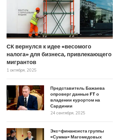
СК вернулся к идее «весомого
налога» для бизнеса, привлекающего
мигрантов
1 октября, 2025
Представитель Бажаева
опроверг данные FT о
владении курортом на
Сардинии
24 сентября, 2025
Экс-финансиста группы
«Сумма» Магомедовых