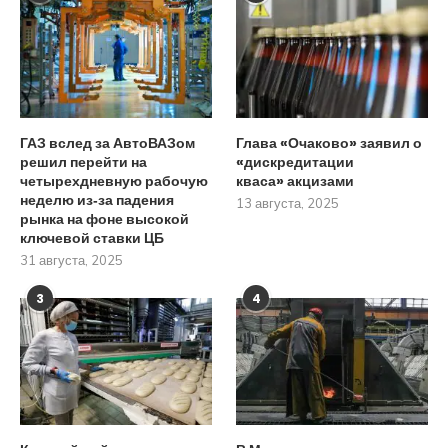
ГАЗ вслед за АвтоВАЗом
Глава «Очаково» заявил о
решил перейти на
«дискредитации
четырехдневную рабочую
кваса» акцизами
неделю из‑за падения
13 августа, 2025
рынка на фоне высокой
ключевой ставки ЦБ
31 августа, 2025
3
4