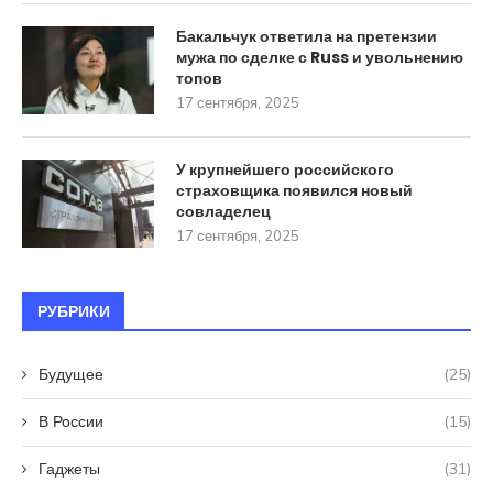
Бакальчук ответила на претензии
мужа по сделке с Russ и увольнению
топов
17 сентября, 2025
У крупнейшего российского
страховщика появился новый
совладелец
17 сентября, 2025
РУБРИКИ
Будущее
(25)
В России
(15)
Гаджеты
(31)