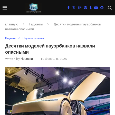
главную
Гаджеты
Десятки моделей пауэрбанков
назвали опасными
Гаджеты
Наука и техника
Десятки моделей пауэрбанков назвали
опасными
written by
Новости
19 февраля, 2025