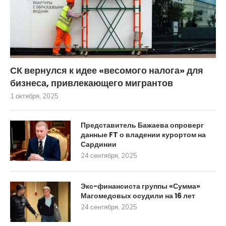
СК вернулся к идее «весомого налога» для
бизнеса, привлекающего мигрантов
1 октября, 2025
Представитель Бажаева опроверг
данные FT о владении курортом на
Сардинии
24 сентября, 2025
Экс-финансиста группы «Сумма»
Магомедовых осудили на 16 лет
24 сентября, 2025