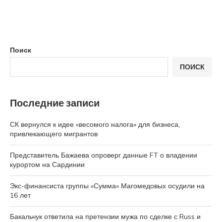
Поиск
ПОИСК
Последние записи
СК вернулся к идее «весомого налога» для бизнеса,
привлекающего мигрантов
Представитель Бажаева опроверг данные FT о владении
курортом на Сардинии
Экс-финансиста группы «Сумма» Магомедовых осудили на
16 лет
Бакальчук ответила на претензии мужа по сделке с Russ и