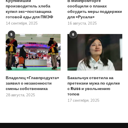
Крупнейший
В Минпромторге
производитель хлеба
сообщили о планах
купил экс-поставщика
обсудить меры поддержки
готовой еды для ПМЭФ
для «Русала»
14 сентября, 2025
16 августа, 2025
5
6
Владелец «Главпродукта»
Бакальчук ответила на
заявил о незаконности
претензии мужа по сделке
смены собственника
с Russ и увольнению
топов
28 августа, 2025
17 сентября, 2025