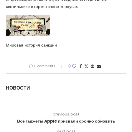
светильники в герметичных корпусах.
Мировая история санкций
0 comments
0
НОВОСТИ
previous post
Все гаджеты Apple призвали срочно обновить
next post