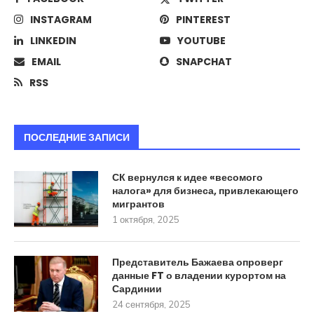
INSTAGRAM
PINTEREST
LINKEDIN
YOUTUBE
EMAIL
SNAPCHAT
RSS
ПОСЛЕДНИЕ ЗАПИСИ
СК вернулся к идее «весомого
налога» для бизнеса, привлекающего
мигрантов
1 октября, 2025
Представитель Бажаева опроверг
данные FT о владении курортом на
Сардинии
24 сентября, 2025