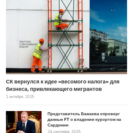
СК вернулся к идее «весомого налога» для
бизнеса, привлекающего мигрантов
1 октября, 2025
Представитель Бажаева опроверг
данные FT о владении курортом на
Сардинии
24 сентября, 2025