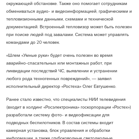
окружающей обстановке. Также оно помогает сотрудникам
обмениваться аудио- и видеоинформацией, графическими и
тепловизионными данными, схемами и технической
документацией. Встроенный тепловизор может быть полезен
при поиске людей под завалами. Система может управлять
командами до 20 человек.
«Шлем «Умные руки» будет очень полезен во время
аварийно-спасательных или монтажных работ, при
ликвидации последствий ЧС, выявлении и устранении
любого рода техногенных повреждений», — заявил
исполнительный директор «Ростеха» Олег Евтушенко.
Ранее стало известно, что специалисты НИИ телевидения
(входит в холдинг «Росэлектроника» госкорпорации «Ростех»)
разработали систему фото- и видеофиксации для
подводных беспилотников. В состав системы входит
камерная установка, блок управления и обработки
информации, а также глубоководные светодиодные