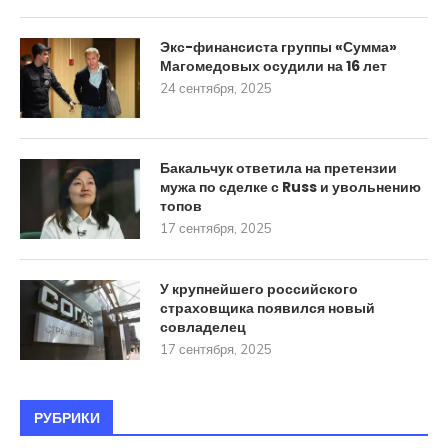
Экс-финансиста группы «Сумма»
Магомедовых осудили на 16 лет
24 сентября, 2025
Бакальчук ответила на претензии
мужа по сделке с Russ и увольнению
топов
17 сентября, 2025
У крупнейшего российского
страховщика появился новый
совладелец
17 сентября, 2025
РУБРИКИ