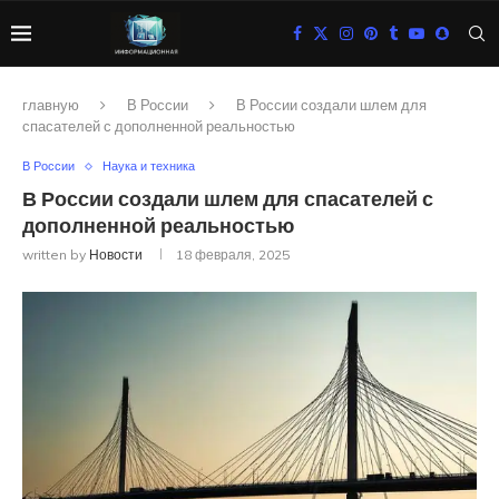
главную
В России
В России создали шлем для
спасателей с дополненной реальностью
В России
Наука и техника
В России создали шлем для спасателей с
дополненной реальностью
written by
Новости
18 февраля, 2025