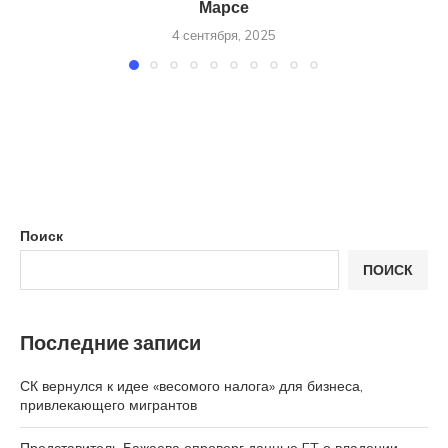
Марсе
4 сентября, 2025
Поиск
ПОИСК
Последние записи
СК вернулся к идее «весомого налога» для бизнеса,
привлекающего мигрантов
Представитель Бажаева опроверг данные FT о владении