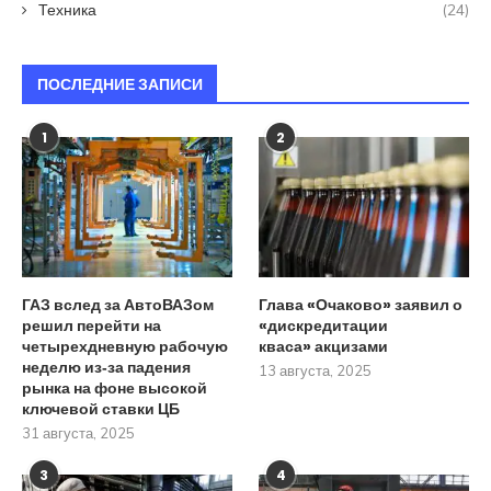
Техника
(24)
ПОСЛЕДНИЕ ЗАПИСИ
1
2
ГАЗ вслед за АвтоВАЗом
Глава «Очаково» заявил о
решил перейти на
«дискредитации
четырехдневную рабочую
кваса» акцизами
неделю из‑за падения
13 августа, 2025
рынка на фоне высокой
ключевой ставки ЦБ
31 августа, 2025
3
4