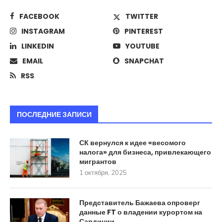
FACEBOOK
TWITTER
INSTAGRAM
PINTEREST
LINKEDIN
YOUTUBE
EMAIL
SNAPCHAT
RSS
ПОСЛЕДНИЕ ЗАПИСИ
СК вернулся к идее «весомого
налога» для бизнеса, привлекающего
мигрантов
1 октября, 2025
Представитель Бажаева опроверг
данные FT о владении курортом на
Сардинии