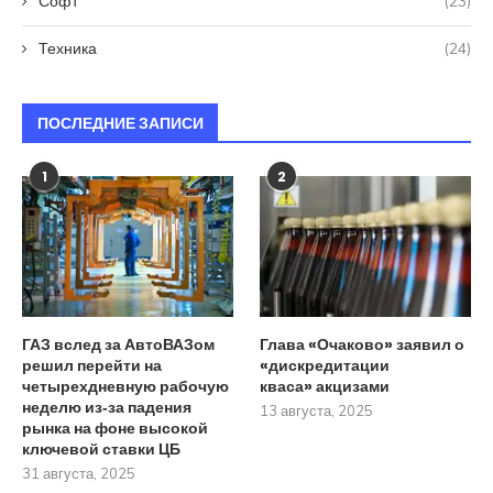
Софт
(23)
Техника
(24)
ПОСЛЕДНИЕ ЗАПИСИ
1
2
ГАЗ вслед за АвтоВАЗом
Глава «Очаково» заявил о
решил перейти на
«дискредитации
четырехдневную рабочую
кваса» акцизами
неделю из‑за падения
13 августа, 2025
рынка на фоне высокой
ключевой ставки ЦБ
31 августа, 2025