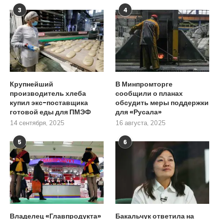
3
4
Крупнейший
В Минпромторге
производитель хлеба
сообщили о планах
купил экс-поставщика
обсудить меры поддержки
готовой еды для ПМЭФ
для «Русала»
14 сентября, 2025
16 августа, 2025
5
6
Владелец «Главпродукта»
Бакальчук ответила на