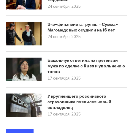
24 сентября, 2025
Экс-финансиста группы «Сумма»
Магомедовых осудили на 16 лет
24 сентября, 2025
Бакальчук ответила на претензии
мужа по сделке с Russ и увольнению
топов
17 сентября, 2025
У крупнейшего российского
страховщика появился новый
совладелец
17 сентября, 2025