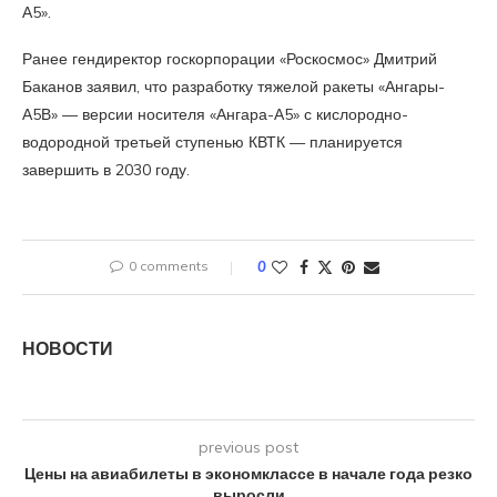
А5».
Ранее гендиректор госкорпорации «Роскосмос» Дмитрий
Баканов заявил, что разработку тяжелой ракеты «Ангары-
А5В» — версии носителя «Ангара-А5» с кислородно-
водородной третьей ступенью КВТК — планируется
завершить в 2030 году.
0 comments
0
НОВОСТИ
previous post
Цены на авиабилеты в экономклассе в начале года резко
выросли