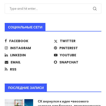
СОЦИАЛЬНЫЕ СЕТИ
FACEBOOK
TWITTER
INSTAGRAM
PINTEREST
LINKEDIN
YOUTUBE
EMAIL
SNAPCHAT
RSS
ПОСЛЕДНИЕ ЗАПИСИ
СК вернулся к идее «весомого
налога» для бизнеса, привлекающего