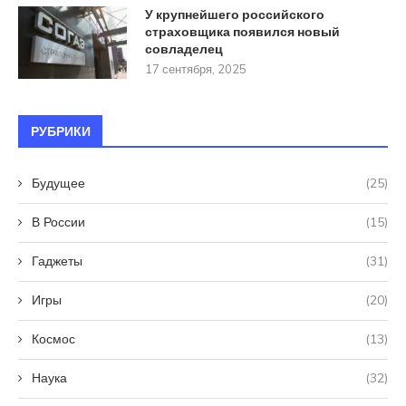
У крупнейшего российского
страховщика появился новый
совладелец
17 сентября, 2025
РУБРИКИ
Будущее
(25)
В России
(15)
Гаджеты
(31)
Игры
(20)
Космос
(13)
Наука
(32)