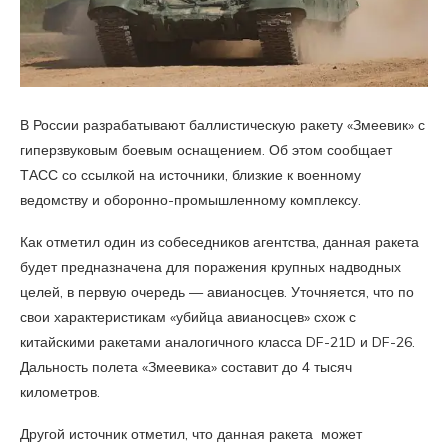
В России разрабатывают баллистическую ракету «Змеевик» с
гиперзвуковым боевым оснащением. Об этом сообщает
ТАСС со ссылкой на источники, близкие к военному
ведомству и оборонно-промышленному комплексу.
Как отметил один из собеседников агентства, данная ракета
будет предназначена для поражения крупных надводных
целей, в первую очередь — авианосцев. Уточняется, что по
свои характеристикам «убийца авианосцев» схож с
китайскими ракетами аналогичного класса DF-21D и DF-26.
Дальность полета «Змеевика» составит до 4 тысяч
километров.
Другой источник отметил, что данная ракета может