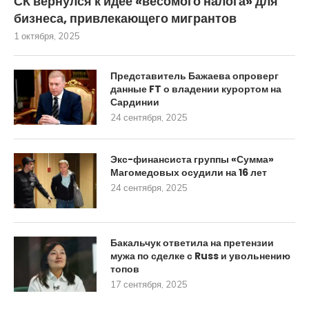
СК вернулся к идее «весомого налога» для
бизнеса, привлекающего мигрантов
1 октября, 2025
Представитель Бажаева опроверг
данные FT о владении курортом на
Сардинии
24 сентября, 2025
Экс-финансиста группы «Сумма»
Магомедовых осудили на 16 лет
24 сентября, 2025
Бакальчук ответила на претензии
мужа по сделке с Russ и увольнению
топов
17 сентября, 2025