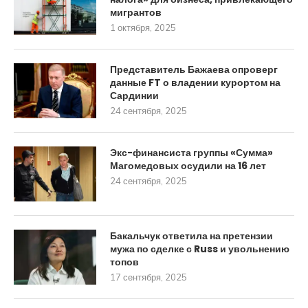
мигрантов
1 октября, 2025
Представитель Бажаева опроверг
данные FT о владении курортом на
Сардинии
24 сентября, 2025
Экс-финансиста группы «Сумма»
Магомедовых осудили на 16 лет
24 сентября, 2025
Бакальчук ответила на претензии
мужа по сделке с Russ и увольнению
топов
17 сентября, 2025