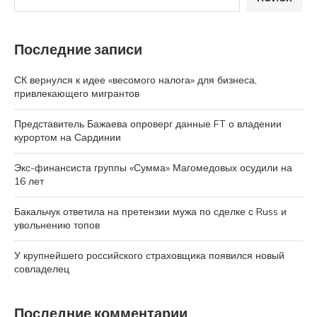
Последние записи
СК вернулся к идее «весомого налога» для бизнеса,
привлекающего мигрантов
Представитель Бажаева опроверг данные FT о владении
курортом на Сардинии
Экс-финансиста группы «Сумма» Магомедовых осудили на
16 лет
Бакальчук ответила на претензии мужа по сделке с Russ и
увольнению топов
У крупнейшего российского страховщика появился новый
совладелец
Последние комментарии